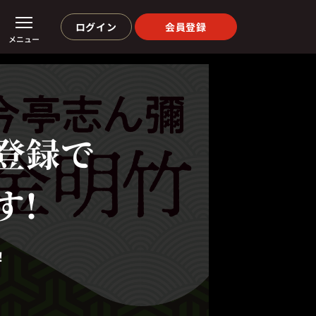
ログイン
会員登録
メニュー
登録で
す!
！