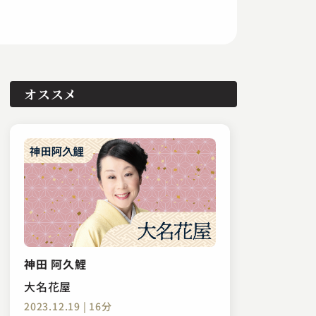
オススメ
神田 阿久鯉
大名花屋
2023.12.19 | 16分