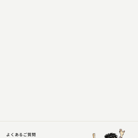
三遊亭 天どん
おこらないで
2023.12.25 | 10分
よくあるご質問