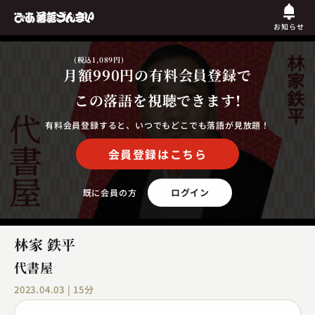
お知らせ
(税込1,089円)
月額990円
の有料会員登録で
この落語を視聴できます!
有料会員登録すると、いつでもどこでも落語が見放題！
会員登録はこちら
ログイン
既に会員の方
林家 鉄平
代書屋
2023.04.03 | 15分