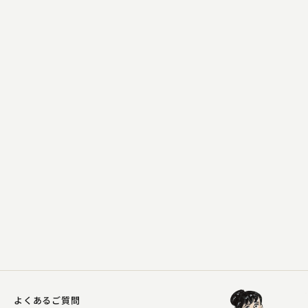
柳家 さん花
時そば
2023.02.01 | 15分
よくあるご質問