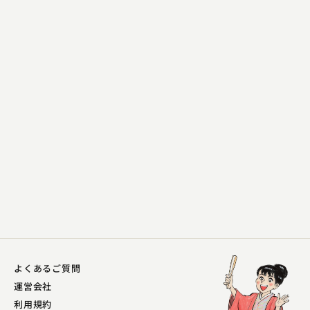
夢月亭 清麿
もてたい
2023.05.12 | 15分
よくあるご質問
運営会社
利用規約