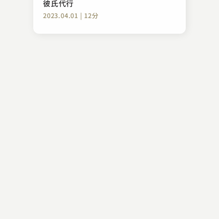
彼氏代行
2023.04.01 | 12分
三遊亭 遊三
無精床
2024.09.21 | 16分