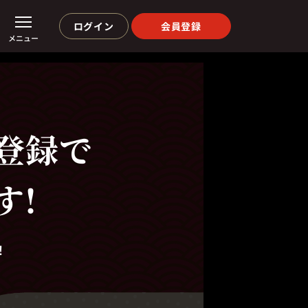
ログイン
会員登録
メニュー
登録で
す!
！