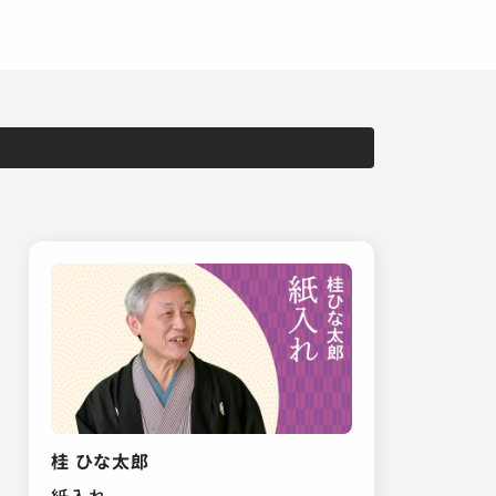
桂 ひな太郎
紙入れ