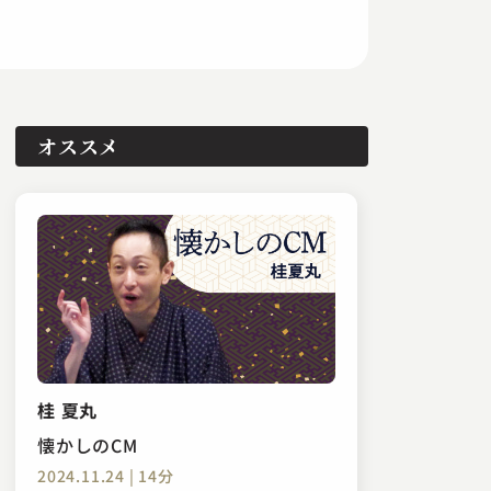
オススメ
桂 夏丸
懐かしのCM
2024.11.24 | 14分