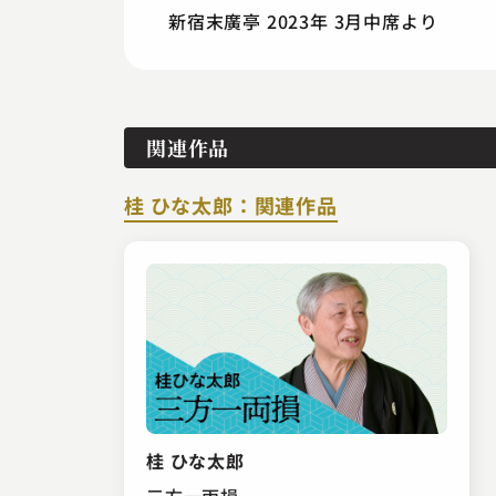
新宿末廣亭 2023年 3月中席より
関連作品
桂 ひな太郎：関連作品
桂 ひな太郎
三方一両損