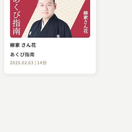
柳家 さん花
あくび指南
2023.02.03 | 14分