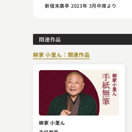
新宿末廣亭 2023年 3月中席より
関連作品
柳家 小里ん：関連作品
柳家 小里ん
手紙無筆