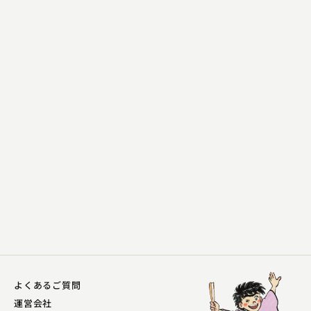
柳家 小満ん
馬のす
2023.08.30 | 12分
よくあるご質問
運営会社