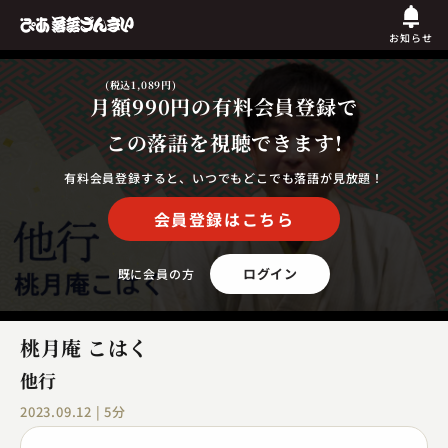
お知らせ
(税込1,089円)
月額990円
の有料会員登録で
この落語を視聴できます!
有料会員登録すると、いつでもどこでも落語が見放題！
会員登録はこちら
ログイン
既に会員の方
桃月庵 こはく
他行
2023.09.12 | 5分