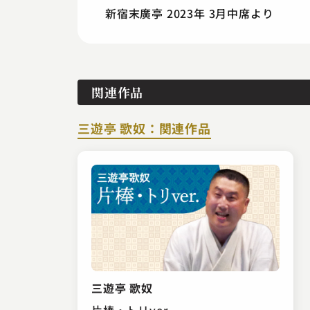
新宿末廣亭 2023年 3月中席より
関連作品
三遊亭 歌奴：関連作品
三遊亭 歌奴
片棒・トリver.