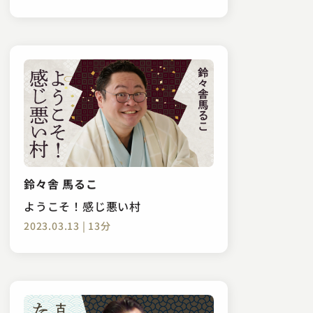
鈴々舎 馬るこ
ようこそ！感じ悪い村
2023.03.13 | 13分