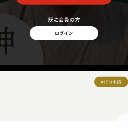
既に会員の方
ログイン
#15分未満