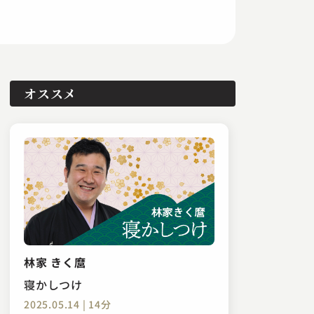
オススメ
林家 きく麿
寝かしつけ
2025.05.14 | 14分