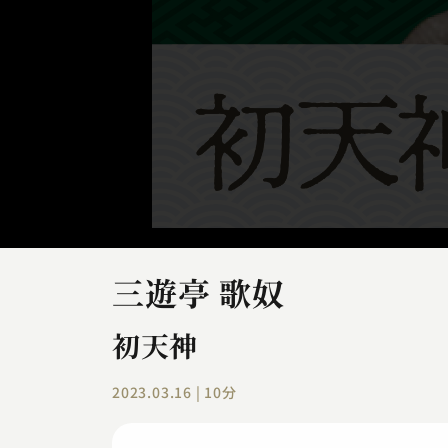
三遊亭 歌奴
初天神
2023.03.16 | 10分