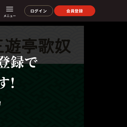
ログイン
会員登録
メニュー
登録で
す!
！