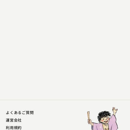
柳家 喬之助
金明竹
2024.08.23 | 14分
よくあるご質問
運営会社
利用規約