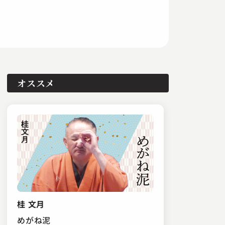
オススメ
桂 文月
めがね泥