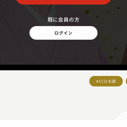
既に会員の方
ログイン
#15分未満