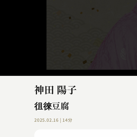
神田 陽子
徂徠豆腐
2025.02.16 | 14分