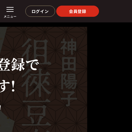
ログイン
会員登録
メニュー
登録で
す!
！