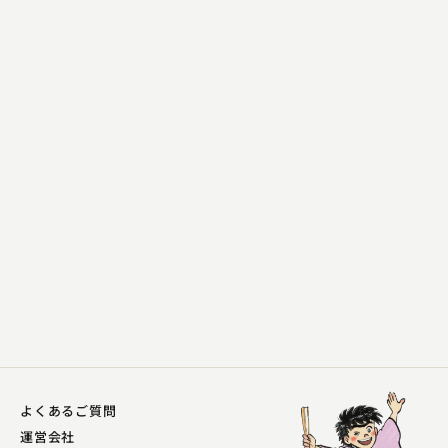
春風亭 三朝
代書屋
2023.03.18 | 11分
よくあるご質問
運営会社