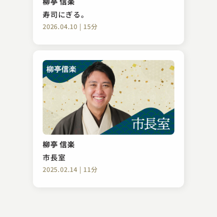
柳亭 信楽
2023.04.23 | 13分
寿司にぎる。
2026.04.10 | 15分
五明樓 玉の輔
都々逸親子
柳亭 信楽
2023.10.09 | 11分
市長室
2025.02.14 | 11分