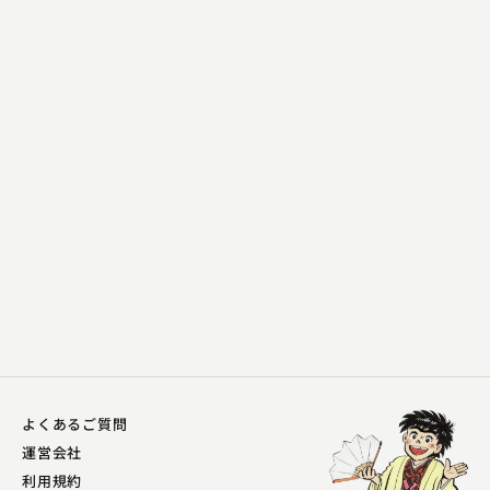
林家 種平
ぼやき酒屋
2025.04.07 | 13分
よくあるご質問
運営会社
利用規約