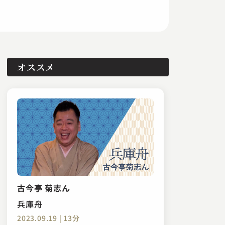
オススメ
古今亭 菊志ん
兵庫舟
2023.09.19 | 13分