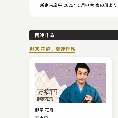
新宿末廣亭 2025年5月中席 夜の部より
関連作品
柳家 花飛：関連作品
柳家 花飛
万病円