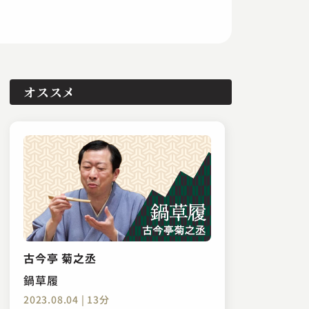
オススメ
古今亭 菊之丞
鍋草履
2023.08.04 | 13分