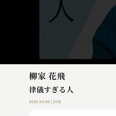
柳家 花飛
律儀すぎる人
2024.04.06 | 10分