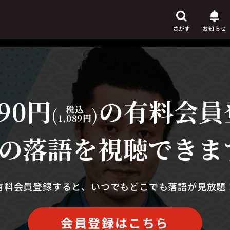
さがす
お知らせ
90円
の有料会員
芸人
からさがす
(
税込
)
1,089円
演目
からさがす
の落語を視聴できま
上演時間
からさがす
有料会員登録すると、いつでもどこでも落語が見放題
会員登録はこちら