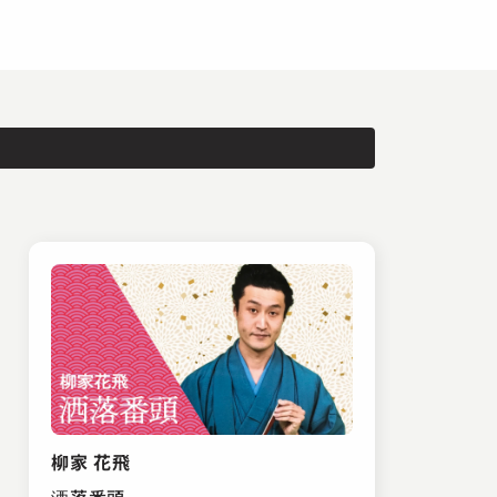
柳家 花飛
洒落番頭