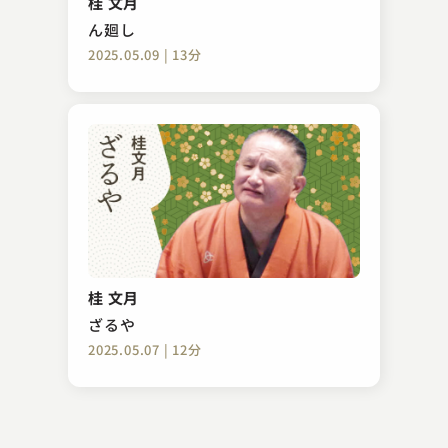
桂 文月
2023.02.10 | 12分
ん廻し
2025.05.09 | 13分
柳亭 左龍
宮戸川
桂 文月
2024.05.20 | 14分
ざるや
2025.05.07 | 12分