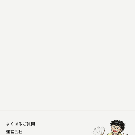
柳亭 明楽
壺算
2024.02.13 | 13分
よくあるご質問
運営会社