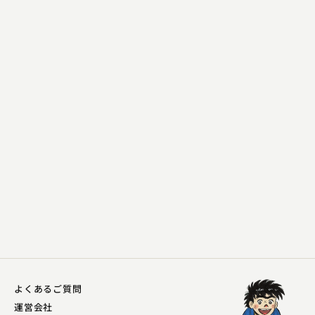
桂 翔丸
からぬけ
2024.11.28 | 13分
よくあるご質問
運営会社