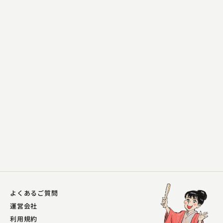
春風亭 一朝
唖の釣り
2023.10.30 | 14分
よくあるご質問
運営会社
利用規約