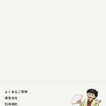
春風亭 一朝
岸柳島
2023.07.12 | 15分
よくあるご質問
運営会社
利用規約