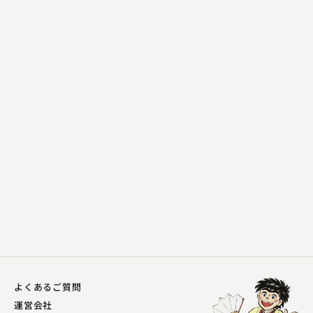
五明樓 玉の輔
マキシム・ド・呑兵衛
2023.10.04 | 13分
よくあるご質問
運営会社