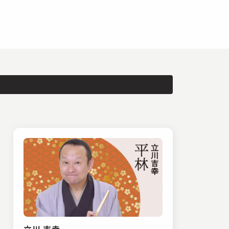
立川 吉幸