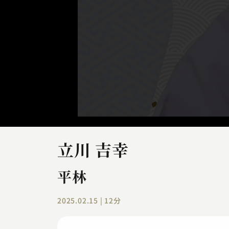
立川 吉幸
平林
2025.02.15 | 12分