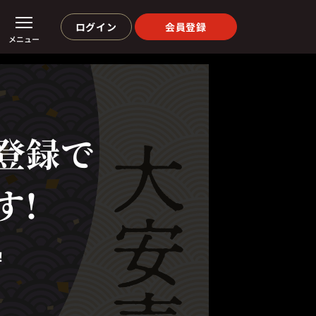
ログイン
会員登録
メニュー
登録で
す!
！