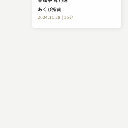
あくび指南
2024.11.28 | 15分