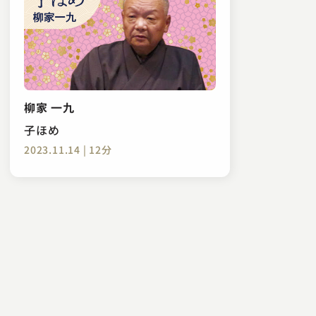
柳家 一九
子ほめ
2023.11.14 | 12分