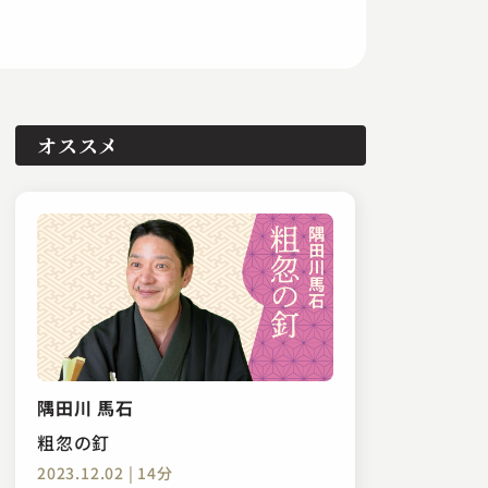
オススメ
隅田川 馬石
粗忽の釘
2023.12.02 | 14分