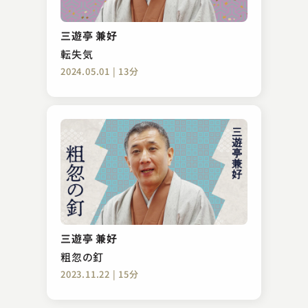
柳家 小団治
蛙茶番
三遊亭 兼好
2023.10.05 | 15分
転失気
2024.05.01 | 13分
柳家 はん治
妻の旅行
三遊亭 兼好
2023.04.30 | 15分
粗忽の釘
2023.11.22 | 15分