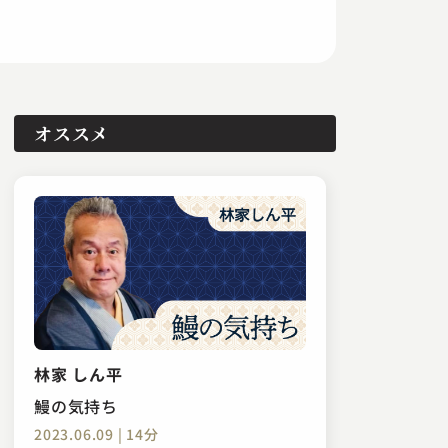
オススメ
林家 しん平
鰻の気持ち
2023.06.09 | 14分