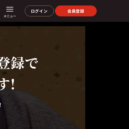
ログイン
会員登録
メニュー
登録で
す!
！