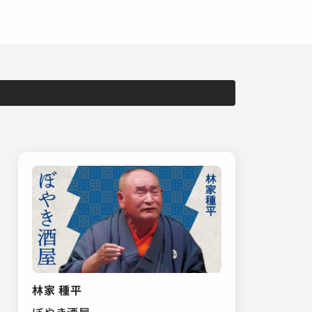
林家 種平
ぼやき酒屋