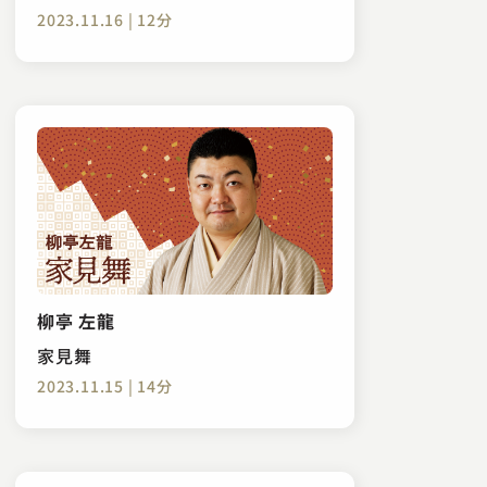
2023.11.16 | 12分
柳亭 左龍
家見舞
2023.11.15 | 14分