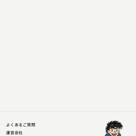
柳家 小ふね
棒鱈
2026.05.22 | 19分
よくあるご質問
運営会社