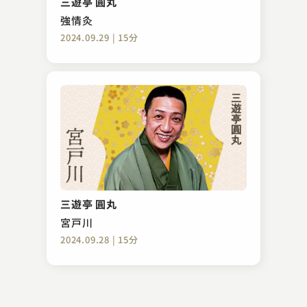
三遊亭 圓丸
2023.12.13 | 16分
強情灸
2024.09.29 | 15分
古今亭 文菊
浮世床 ―本―
三遊亭 圓丸
2023.09.17 | 15分
宮戸川
2024.09.28 | 15分