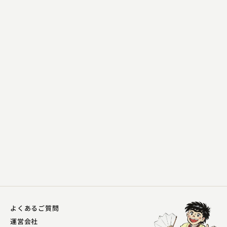
古今亭 寿輔
猫と金魚
2023.12.19 | 14分
よくあるご質問
運営会社