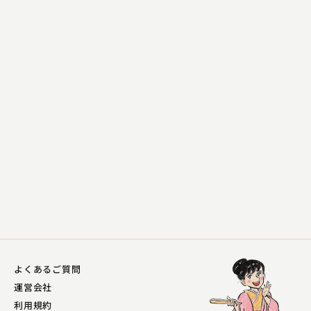
林家 きく麿
歯ンデレラ
2023.06.22 | 14分
よくあるご質問
運営会社
利用規約