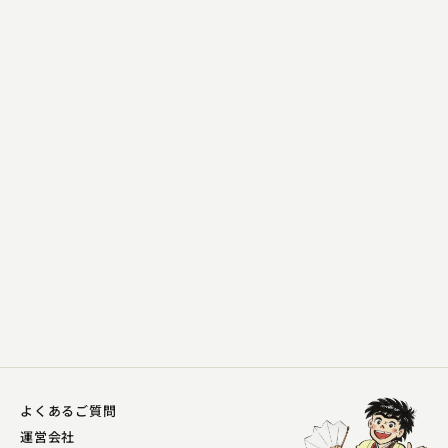
柳家 一九
そば清
2023.08.06 | 14分
よくあるご質問
運営会社