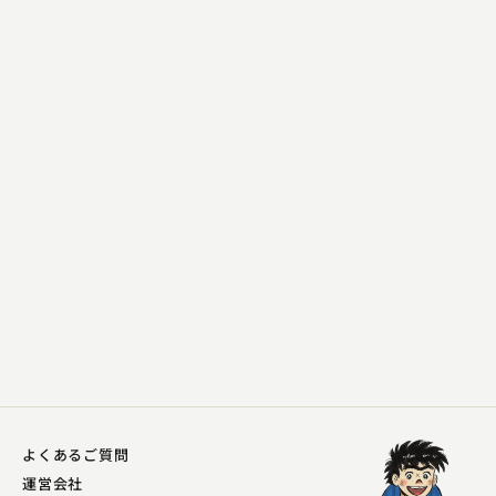
柳家 さん八
小さん伝
2023.05.16 | 18分
よくあるご質問
運営会社