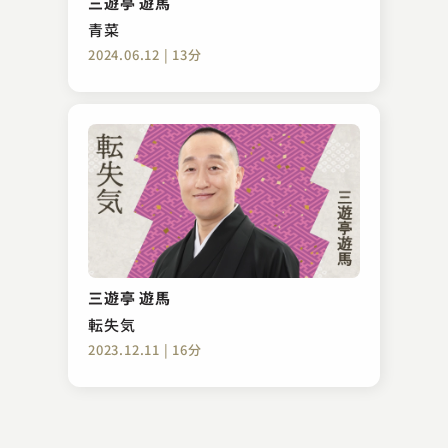
三遊亭 遊馬
2023.12.24 | 15分
青菜
2024.06.12 | 13分
昔昔亭 桃之助
肥瓶
三遊亭 遊馬
2025.02.20 | 16分
転失気
2023.12.11 | 16分