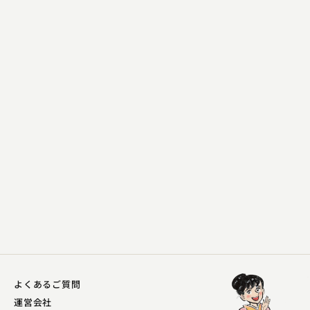
神田 蘭
樋口一葉
2025.05.10 | 12分
よくあるご質問
運営会社