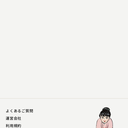
昔昔亭 桃之助
干物箱
2023.11.08 | 16分
よくあるご質問
運営会社
利用規約