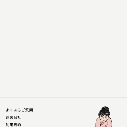
柳亭 こみち
猿後家
2023.06.25 | 12分
よくあるご質問
運営会社
利用規約