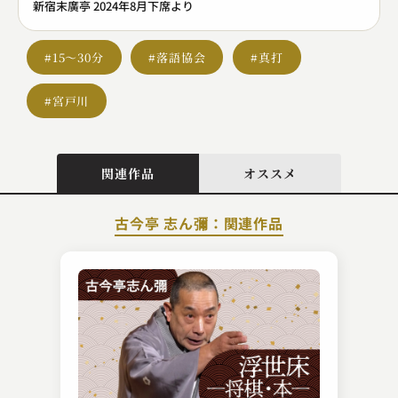
新宿末廣亭 2024年8月下席より
#15～30分
#落語協会
#真打
#宮戸川
関連作品
オススメ
古今亭 志ん彌：関連作品
三遊亭 遊三