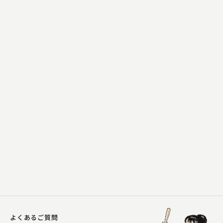
春風亭 一朝
蛙茶番
2023.03.14 | 23分
よくあるご質問