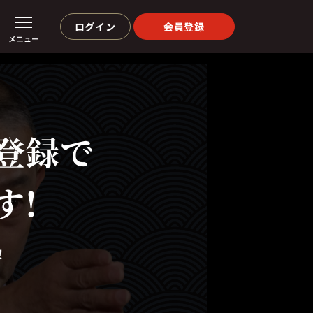
ログイン
会員登録
メニュー
登録で
す!
！