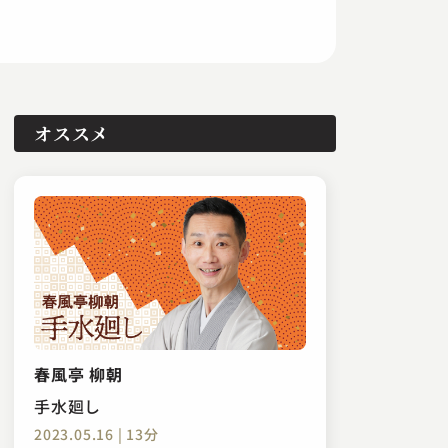
オススメ
春風亭 柳朝
手水廻し
2023.05.16 | 13分