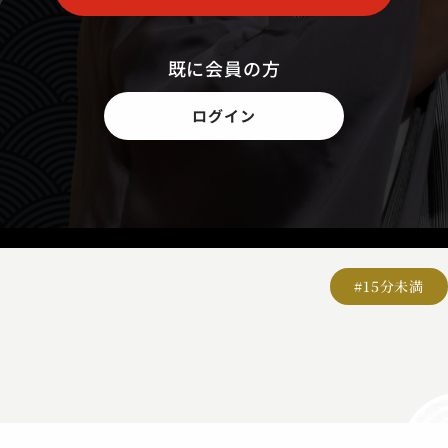
既に会員の方
ログイン
#15分未満