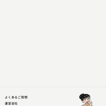
柳家 花ごめ
狸札
2023.04.29 | 15分
よくあるご質問
運営会社