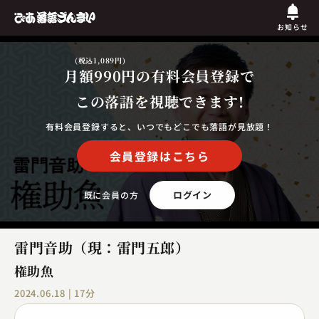
お知らせ
(税込1,089円)
月額990円
の有料会員登録で
この落語を視聴できます!
有料会員登録すると、いつでもどこでも落語が見放題！
会員登録はこちら
ログイン
既に会員の方
雷門音助（現：雷門五郎）
権助魚
2024.06.18 | 17分