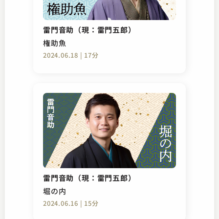
雷門音助（現：雷門五郎）
権助魚
2024.06.18 | 17分
雷門音助（現：雷門五郎）
堀の内
2024.06.16 | 15分