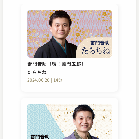
雷門音助（現：雷門五郎）
たらちね
2024.06.20 | 14分