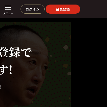
ログイン
会員登録
メニュー
登録で
す!
！