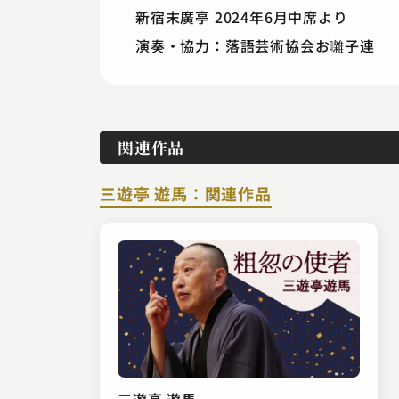
新宿末廣亭 2024年6月中席より
演奏・協力：落語芸術協会お囃子連
関連作品
三遊亭 遊馬：関連作品
三遊亭 遊馬