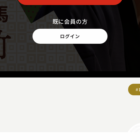
既に会員の方
ログイン
#