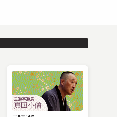
三遊亭 遊馬