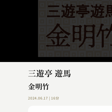
三遊亭 遊馬
金明竹
2024.06.17 | 16分