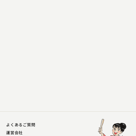
柳家 喬之助
堪忍袋
2024.08.30 | 14分
よくあるご質問
運営会社