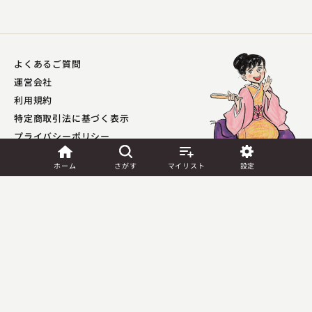
よくあるご質問
運営会社
利用規約
特定商取引法に基づく表示
プライバシーポリシー​
外部送信ポリシー
ホーム
さがす
マイリスト
設定
JASRAC許諾
第9041037001Y45039号／
第9041037002Y45040号
Copyright (C) PIA Corporation. All Rights Reserved.