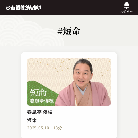
お知らせ
#短命
春風亭 傳枝
短命
2025.05.10 | 13分