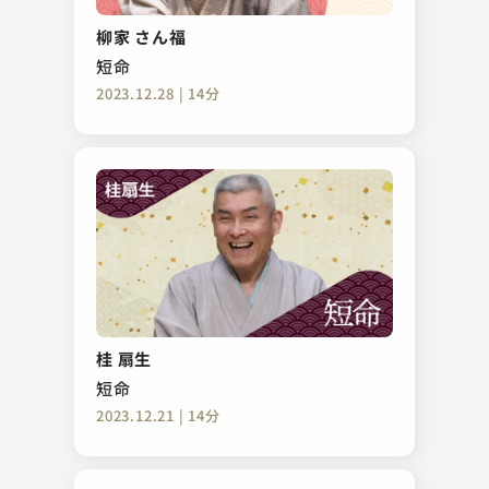
柳家 さん福
短命
2023.12.28 | 14分
桂 扇生
短命
2023.12.21 | 14分