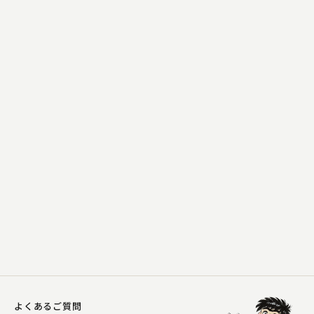
柳家 はん治
千早ふる
2023.10.25 | 15分
よくあるご質問