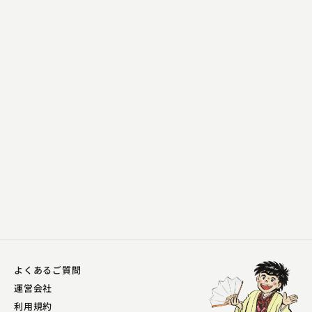
三遊亭 志う歌
鈴ヶ森
2023.04.06 | 15分
よくあるご質問
運営会社
利用規約