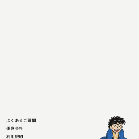
柳家 小袁治
紙入れ
2024.04.04 | 25分
よくあるご質問
運営会社
利用規約