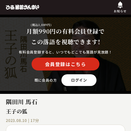
お知らせ
(税込1,089円)
月額990円
の有料会員登録で
この落語を視聴できます!
有料会員登録すると、いつでもどこでも落語が見放題！
会員登録はこちら
ログイン
既に会員の方
隅田川 馬石
王子の狐
2023.08.10 | 17分