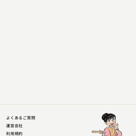
隅田川 馬石
鮑のし
2023.04.30 | 14分
よくあるご質問
運営会社
利用規約