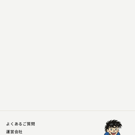
入船亭 扇遊
子ほめ
2023.04.07 | 16分
よくあるご質問
運営会社