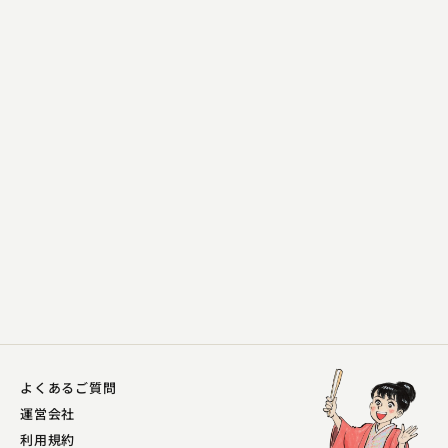
吉原 朝馬
浮世床 ―本―
2023.08.28 | 14分
よくあるご質問
運営会社
利用規約