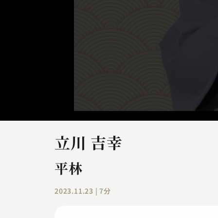
立川 吉幸
平林
2023.11.23 | 7分