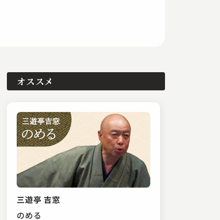
オススメ
三遊亭 吉窓
のめる