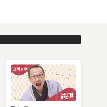
立川 吉幸