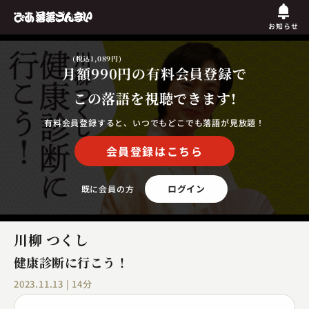
お知らせ
(税込1,089円)
月額990円
の有料会員登録で
この落語を視聴できます!
有料会員登録すると、いつでもどこでも落語が見放題！
会員登録はこちら
ログイン
既に会員の方
川柳 つくし
健康診断に行こう！
2023.11.13 | 14分