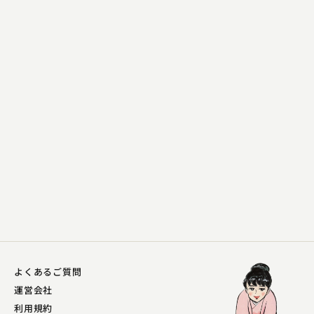
桂 やまと
本膳
2023.08.27 | 14分
よくあるご質問
運営会社
利用規約