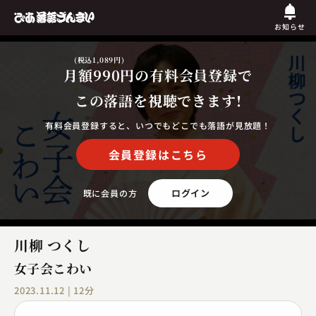
お知らせ
(税込1,089円)
月額990円
の有料会員登録で
この落語を視聴できます!
有料会員登録すると、いつでもどこでも落語が見放題！
会員登録はこちら
ログイン
既に会員の方
川柳 つくし
女子会こわい
2023.11.12 | 12分