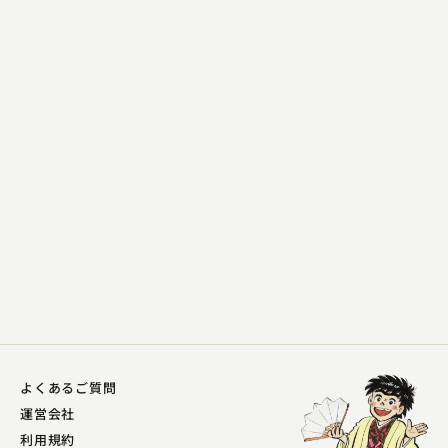
桂 扇生
長短
2023.05.14 | 12分
よくあるご質問
運営会社
利用規約